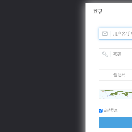
登录
自动登录