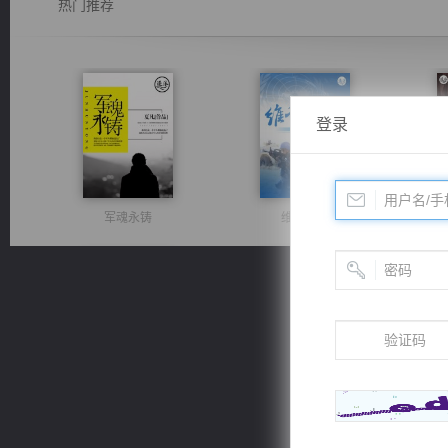
热门推荐
登录
军魂永铸
维和先锋
心铸天途
佣兵王