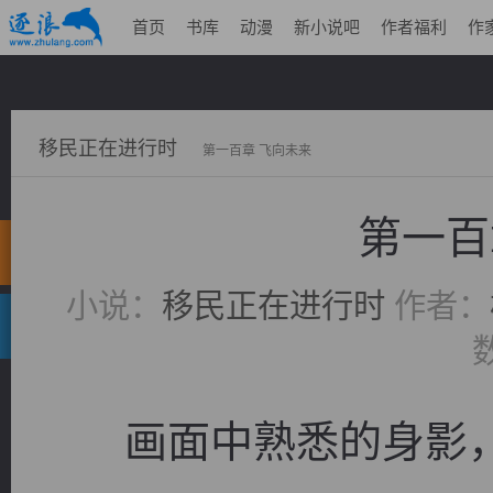
首页
书库
动漫
新小说吧
作者福利
作
移民正在进行时
第一百章 飞向未来
第一百
小说：
移民正在进行时
作者：
画面中熟悉的身影，