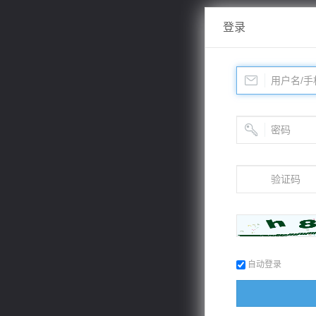
登录
自动登录