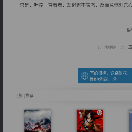
只是，叶凌一直看着，却迟迟不表态，反而惹恼刘东心中
推
逐浪小说
上一
（← 快捷键
写的很棒，送朵鲜花！
我有
0
朵送出一朵
热门推荐