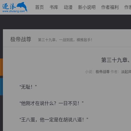
首页
书库
动漫
新小说吧
作者福利
作
极帝战尊
第三十九章、一战到底，横推敌手！
第三十九章
小说：
极帝战尊
作者：
淡起
“无耻！”
“他刚才在说什么？一日不见！”
“王八蛋，他一定是在胡说八道！”