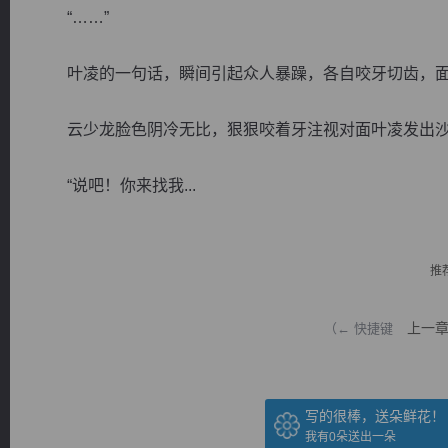
“……”
叶凌的一句话，瞬间引起众人暴躁，各自咬牙切齿，面
云少龙脸色阴冷无比，狠狠咬着牙注视对面叶凌发出沙哑
逐浪小说
“说吧！你来找我...
推
上一
（← 快捷键
写的很棒，送朵鲜花！
我有
0
朵送出一朵