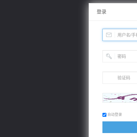
登录
自动登录