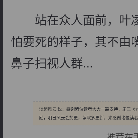
站在众人面前，叶凌
怕要死的样子，其不由
鼻子扫视人群...
淡起风云
说：感谢诸位读者大大一路支持，周三《
励，明日风云会加更，争取多更新，来感谢诸位读
推荐在