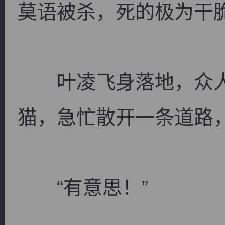
莫语被杀，死的极为干
叶凌飞身落地，众人
逐浪小说
猫，急忙散开一条道路
“有意思！”