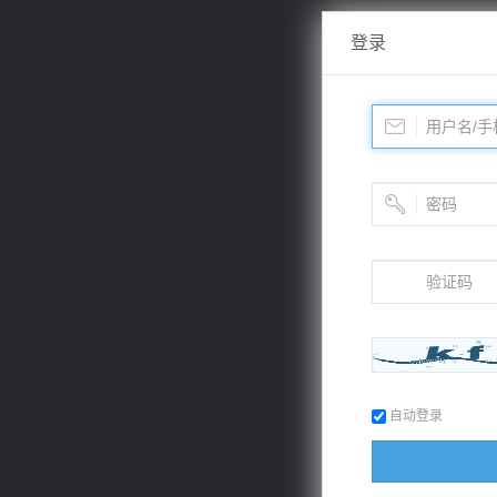
登录
自动登录