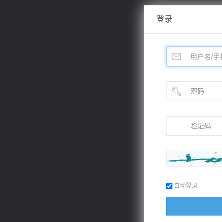
登录
自动登录