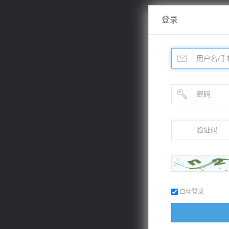
登录
自动登录