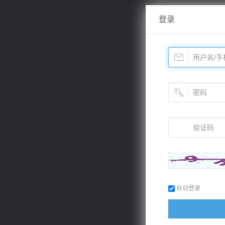
登录
自动登录