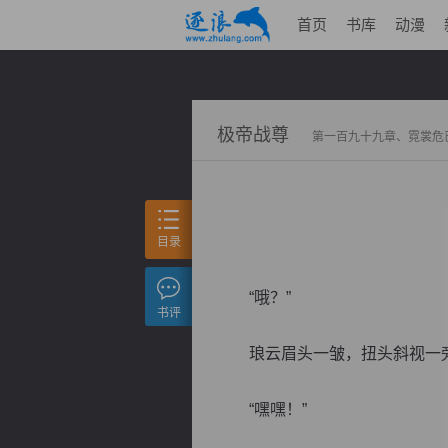
首页
书库
动漫
极帝战尊
第一百九十九章、霓裳危
目录
“哦？”
书评
琅云眉头一皱，扭头斜视一旁的
“嘿嘿！”