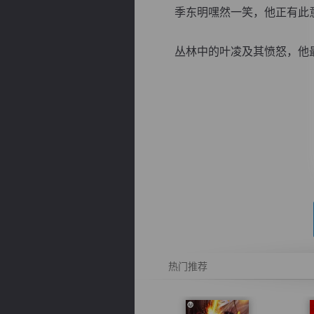
季东明嘿然一笑，他正有此意
丛林中的叶凌及其愤怒，他最痛
逐浪小说
热门推荐