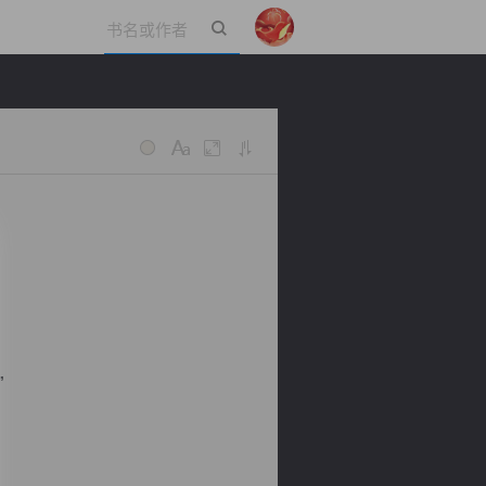
立即登录
”