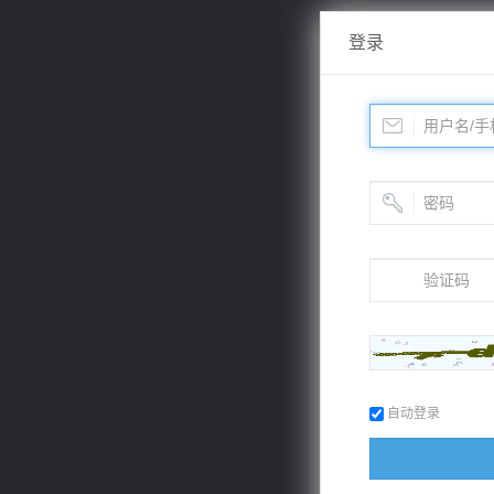
登录
自动登录