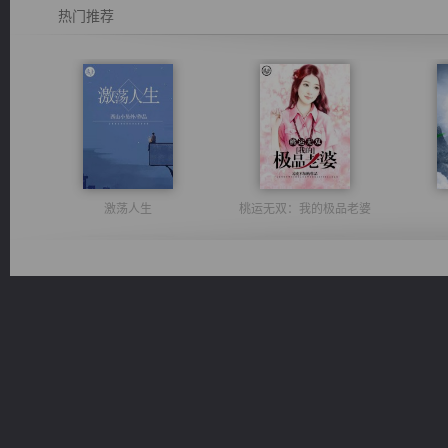
热门推荐
激荡人生
桃运无双：我的极品老婆
都市之至尊君侯
佣兵王