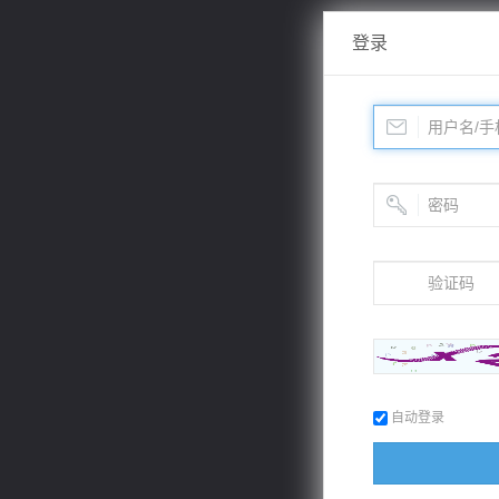
登录
自动登录