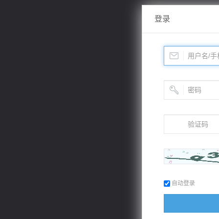
登录
自动登录