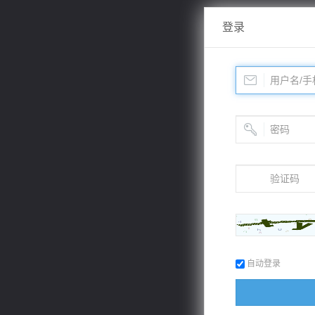
登录
自动登录