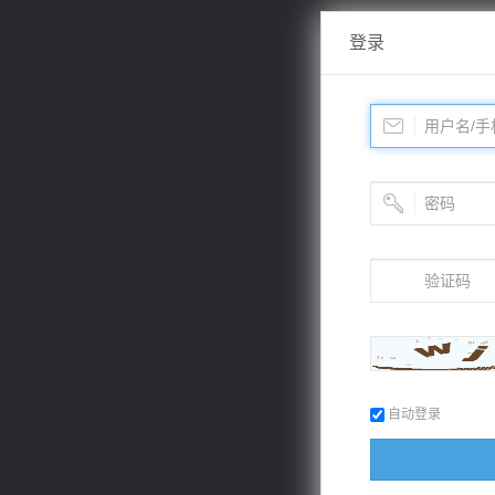
登录
自动登录