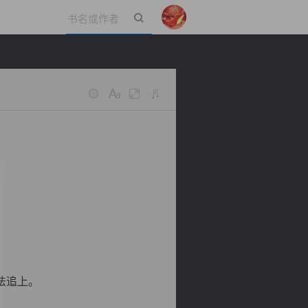
立即登录
法追上。