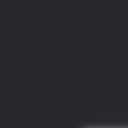
都市之至尊君侯
无敌从不死开始