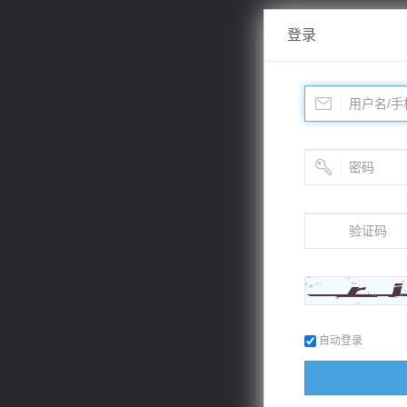
登录
自动登录