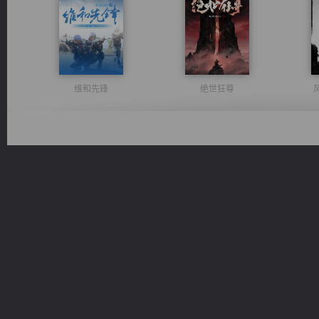
维和先锋
绝世狂尊
诸仙天下
佣兵王