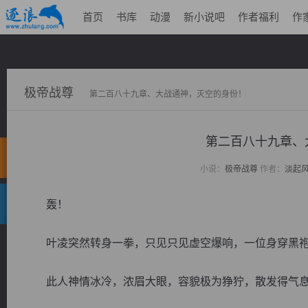
首页
书库
动漫
新小说吧
作者福利
作
极帝战尊
第二百八十九章、大战通神，灭空的身份！
第二百八十九章
小说：
极帝战尊
作者：
淡起
轰！
叶凌突然转身一拳，只见只见虚空爆响，一位身穿黑袍
此人神情冰冷，浓眉大眼，容貌极为狰狞，散发得气息