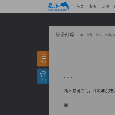
首页
书库
动漫
极帝战尊
第二百九十七章、血魔召
目录
……
书评
踏入漩涡之门，叶凌与浣雄力
轰！