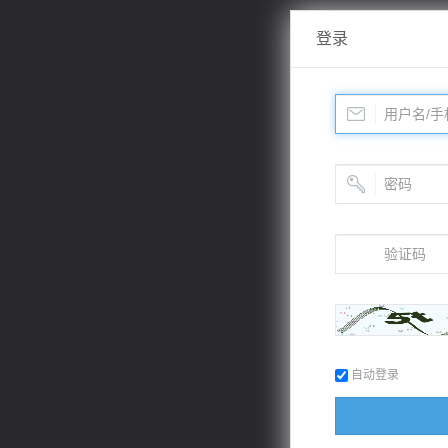
登录
自动登录