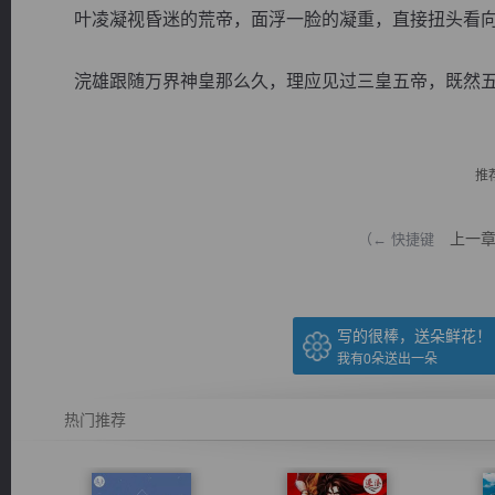
叶凌凝视昏迷的荒帝，面浮一脸的凝重，直接扭头看向
浣雄跟随万界神皇那么久，理应见过三皇五帝，既然五帝
逐浪小说
推
上一
（← 快捷键
写的很棒，送朵鲜花！
我有
0
朵送出一朵
热门推荐