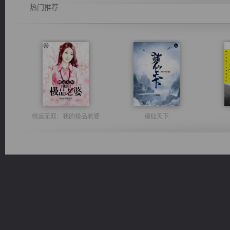
热门推荐
桃运无双：我的极品老婆
诸仙天下
豪门战神：我既王（又名战神归来不败神婿修罗战神）
维和先锋