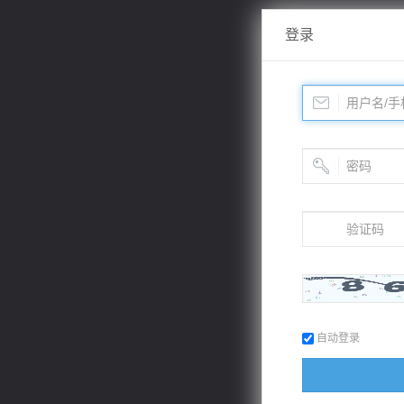
登录
自动登录