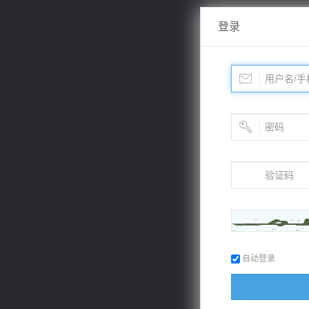
登录
自动登录