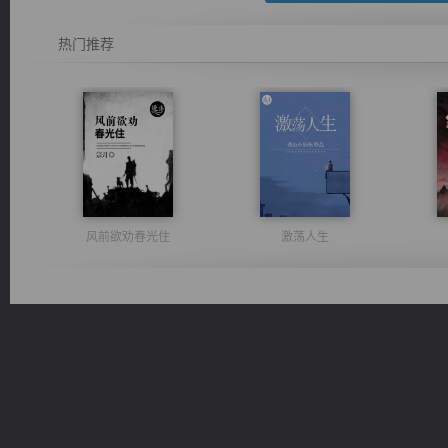
热门推荐
风前欲劝春光住
激荡人生
诸仙天下
豪门战神：我既王（又名战神归来不败神婿修罗战神）