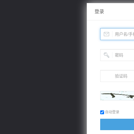
登录
自动登录