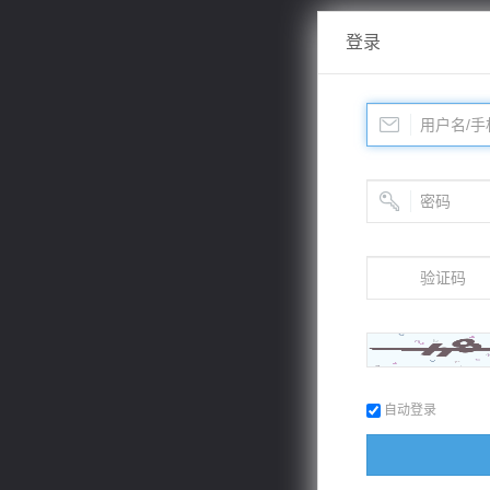
登录
自动登录