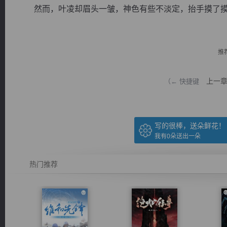
然而，叶凌却眉头一皱，神色有些不淡定，抬手摸了摸鼻
推
逐浪小说
上一
（← 快捷键
写的很棒，送朵鲜花！
我有
0
朵送出一朵
热门推荐