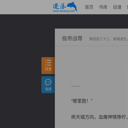
首页
书库
动漫
极帝战尊
第四百三十三、绝境
目录
……
书评
“哪里跑！”
绝天城方向，血魔神情狰狞，