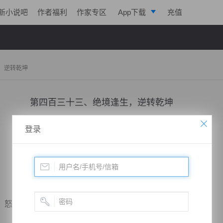
新小说吧
作者福利
作家专区
App下载
充值
逐浪小说
写作助手
逢生，逆转乾坤
第四百三十三、绝境逢生，逆转乾坤
小说：
极帝战尊
作者：
淡起风云
更新时间：2019-04-27 13:00 字数：3034
登录
怒声咆哮追击前方那道血光。