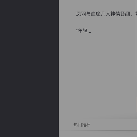
凤羽与血魔几人神情紧绷，各
“年轻...
逐浪小说
热门推荐