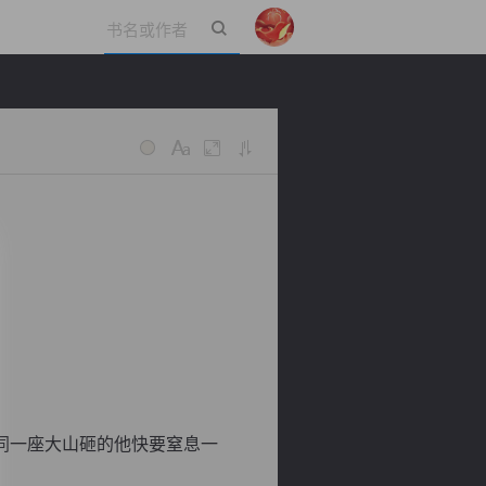
立即登录
同一座大山砸的他快要窒息一