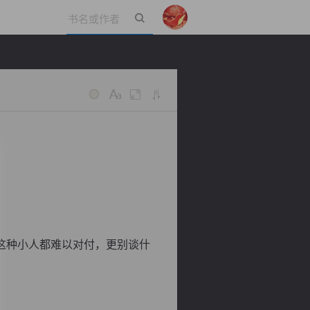
立即登录
。
这种小人都难以对付，更别谈什