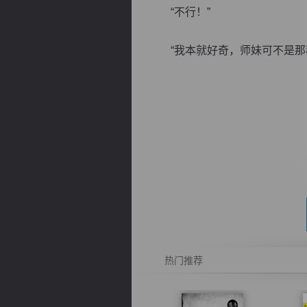
“不行！”
“我本就好奇，师妹可不是那种
逐浪小说
热门推荐