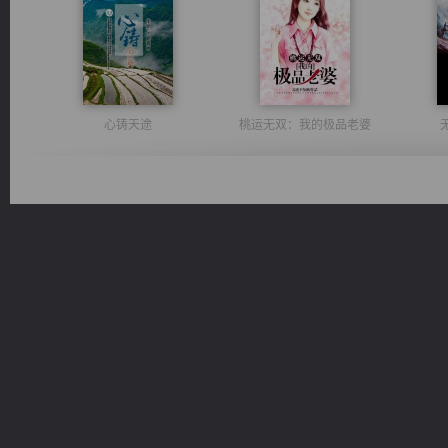
心铸天途
桃运无双：我的极品老婆
诸仙天下
维和先锋