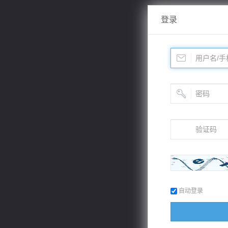
登录
自动登录