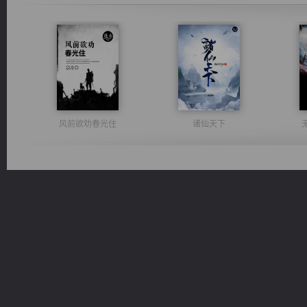
风前欲劝春光住
诸仙天下
激荡人生
桃运无双：我的极品老婆