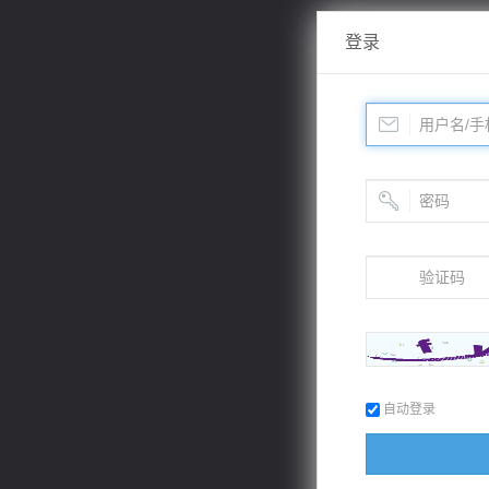
登录
自动登录