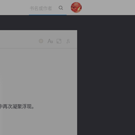
立即登录
中再次凝聚浮现。