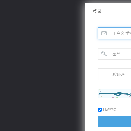
登录
自动登录