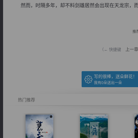
然而，时隔多年，却不料剑雄居然会出现在天龙宗，而看
推
逐浪小说
上一
（← 快捷键
写的很棒，送朵鲜花！
我有
0
朵送出一朵
热门推荐