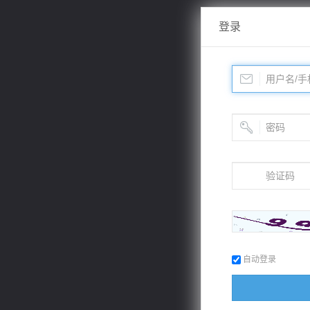
登录
自动登录