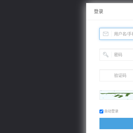
登录
自动登录