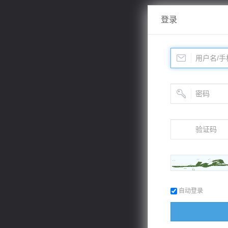
登录
自动登录