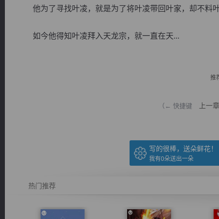
他为了寻找叶凌，就是为了将叶凌带回叶家，却不料叶
如今他得知叶凌拜入天龙宗，就一直在天...
逐浪小说
推
上一
（← 快捷键
写的很棒，送朵鲜花！
我有
0
朵送出一朵
热门推荐