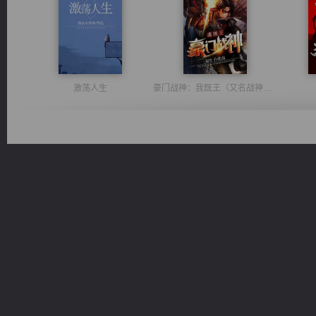
激荡人生
豪门战神：我既王（又名战神归来不败神婿修罗战神）
一术镇天
无敌从不死开始