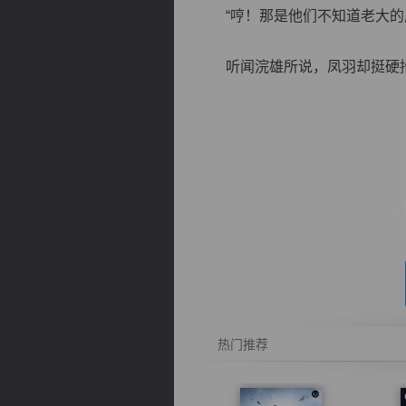
“哼！那是他们不知道老大的
听闻浣雄所说，凤羽却挺硬抬头
逐浪小说
热门推荐