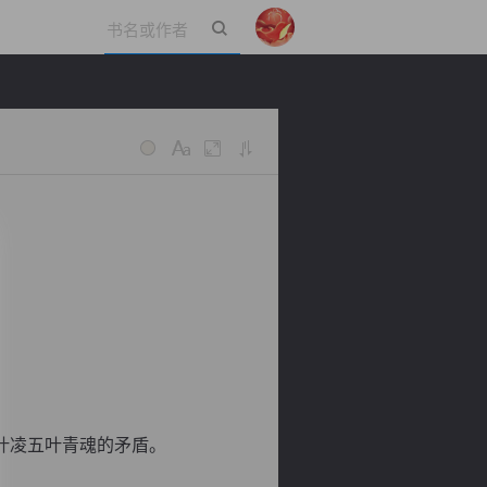
立即登录
叶凌五叶青魂的矛盾。