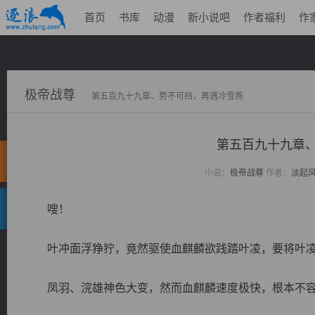
首页
书库
动漫
新小说吧
作者福利
作
极帝战尊
第五百九十九章、势不可挡，再遇冷雪燕
第五百九十九
小说：
极帝战尊
作者：
淡起
嗖！
叶冲面浮狰狞，竟然驱使血麒麟欲践踏叶凌，要将叶凌
凤羽、浣雄神色大变，然而血麒麟速度极快，根本不容