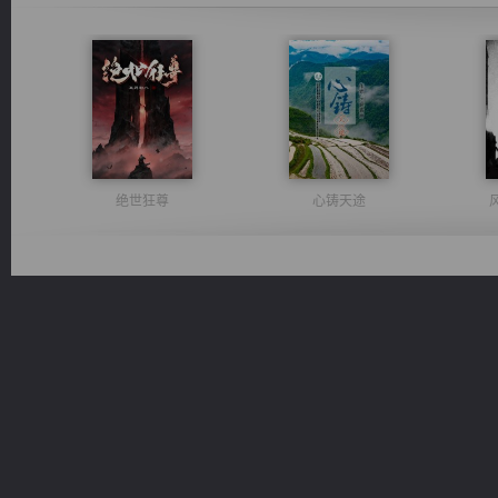
绝世狂尊
心铸天途
激荡人生
军魂永铸