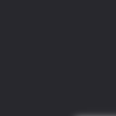
桃运无双：我的极品老婆
维和先锋