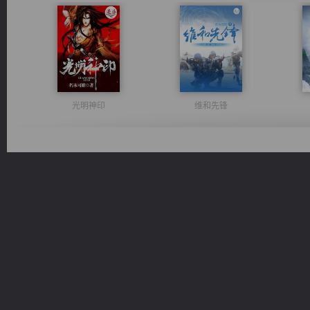
光明神印
维和先锋
桃运无双：我的极品老婆
绝世狂尊