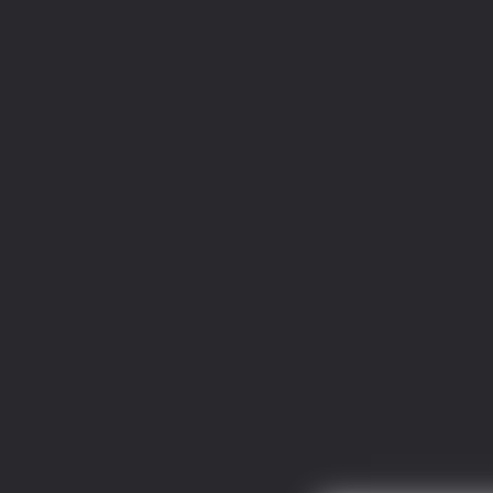
佣兵王
都市之至尊君侯