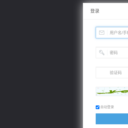
登录
自动登录