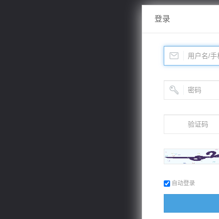
登录
自动登录