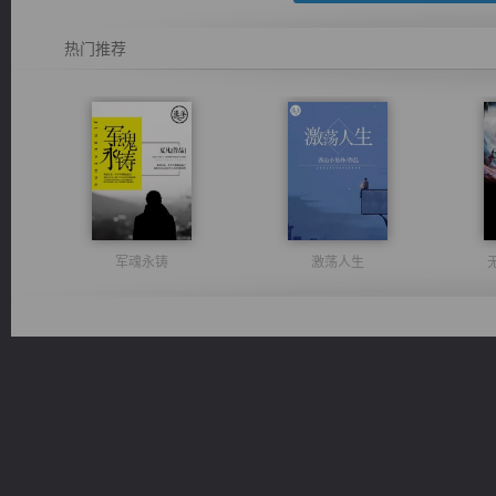
热门推荐
军魂永铸
激荡人生
心铸天途
绝世狂尊