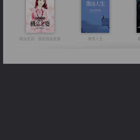
桃运无双：我的极品老婆
激荡人生
豪门战神：我既王（又名战神归来不败神婿修罗战神）
心铸天途