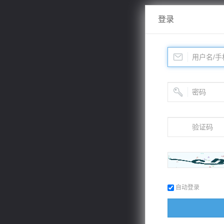
登录
自动登录