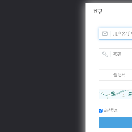
登录
自动登录