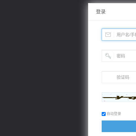
登录
自动登录