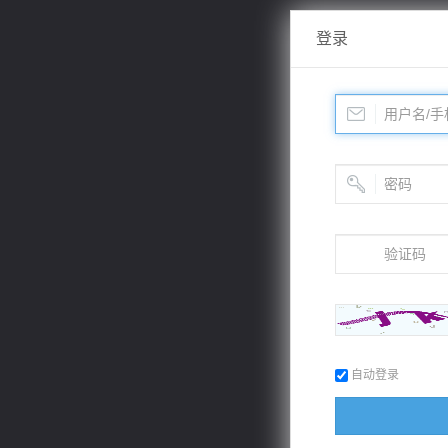
登录
自动登录