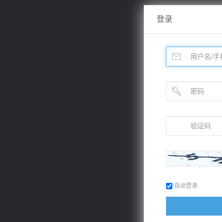
登录
自动登录