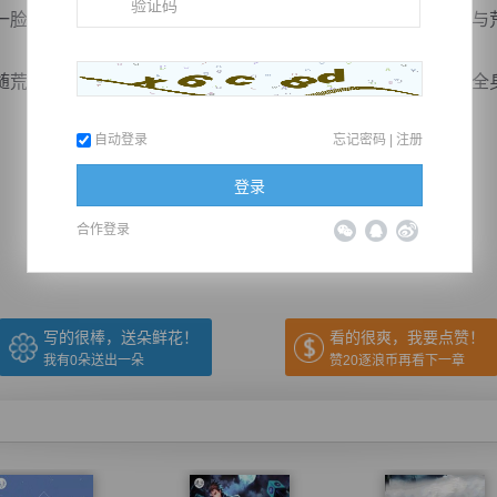
脸无奈，叶雄的话他们违背，只能暂时隐身几日，成全叶雄与
帝进入洞中，随之一股浓烈的血煞气息扑面而来，让叶凌全身血
自动登录
忘记密码
|
注册
推荐在手机上阅读本书
登录
合作登录
上一章
回目录
下一章
（← 快捷键
快捷键→）
写的很棒，送朵鲜花！
看的很爽，我要点赞！
我有
0
朵送出一朵
赞20逐浪币再看下一章