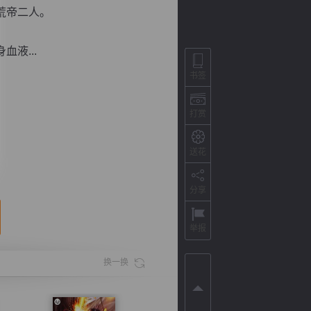
荒帝二人。
液...
书签
打赏
送花
分享
背
字
宽
滚
举报
换一换