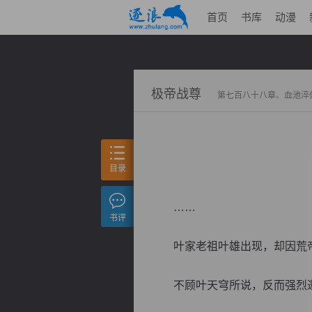
首页
书库
动漫
极帝战尊
第七百八十八章、血池淬
目录
……
书评
叶家老祖叶雄出现，却因荒帝
不顾叶天穹所说，反而强烈邀